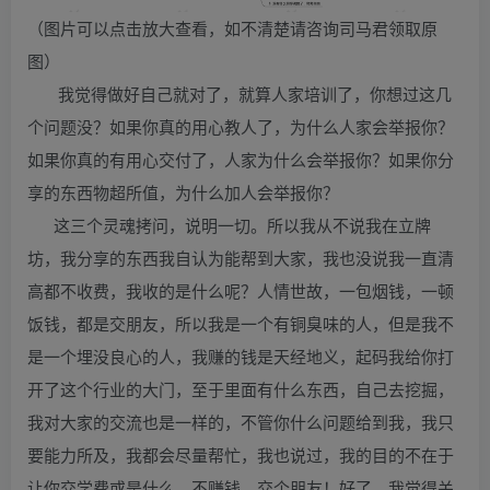
（图片可以点击放大查看，如不清楚请咨询司马君领取原
图）
我觉得做好自己就对了，就算人家培训了，你想过这几
个问题没？如果你真的用心教人了，为什么人家会举报你？
如果你真的有用心交付了，人家为什么会举报你？如果你分
享的东西物超所值，为什么加人会举报你？
这三个灵魂拷问，说明一切。所以我从不说我在立牌
坊，我分享的东西我自认为能帮到大家，我也没说我一直清
高都不收费，我收的是什么呢？人情世故，一包烟钱，一顿
饭钱，都是交朋友，所以我是一个有铜臭味的人，但是我不
是一个埋没良心的人，我赚的钱是天经地义，起码我给你打
开了这个行业的大门，至于里面有什么东西，自己去挖掘，
我对大家的交流也是一样的，不管你什么问题给到我，我只
要能力所及，我都会尽量帮忙，我也说过，我的目的不在于
让你交学费或是什么，不赚钱，交个朋友！好了，我觉得关