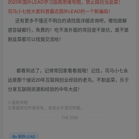
2023年国外LEAD学习指南思维导图，禁止踩坑当韭菜！
司马小七给大家科普最近国外LEAD的一个新骗局！
还有更多不懂还不明白的请找我详细咨询吧，哪怕是解
惑答疑都行，免费的！吃不准外面的项目是不是坑，是不是
割韭菜都可以找我交流哈！
都看到这了，记得常回家看看我哦！记住，司马小七永
远是那个接近20年互联网创业经验的老鸟，不割韭菜，乐于
分享互联网资源和经验的中年大叔！
©
版权声明
文章版权归作者所有，未经允许请勿转载。
THE END
国外LEAD