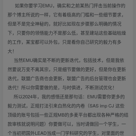
如果你要学习EMU，确实和之前某热门抨击当前操作的
那个博主所说的一样，它有着极高的门槛和一些细节要求，
但是不是完全神秘的，就好比如现在步骤那么明确的情况
下，只要你的领悟能力不是那么低，甚至建站这些基础枯燥
的工作，某宝都可以外包，只是看你自己研究的毅力有多
大！
当然EMU确实是不断的更新迭代，包括技术，但是我依
然要说万变不离其宗，只是细节要做的更好，但是你在更新
迭代，联盟广告商也会更新，联盟广告的后台管理也会更新
迭代！所以你需要做的是，与时俱进，不断测试优化！
所以2024年，我的感悟还是那句话：EMU需要你更多的
毅力测试，正规打法引来白热化的内卷（SAS imp CJ 这些
顶级的账号包括一些正规MB的多麦平台都出现各种严格的结
款审核就说明问题）你要做可以，当时请做回一个学生，一
个当初把国外LEAD当成一门学科研究的学生，对里面的世