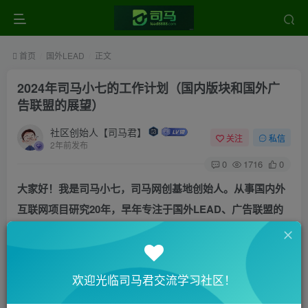
首页
国外LEAD
正文
2024年司马小七的工作计划（国内版块和国外广
告联盟的展望）
社区创始人【司马君】
关注
私信
2年前发布
0
1716
0
大家好！我是司马小七，
司马网创基地创始人。从事国内外
互联网项目研究20年，早年专注于国外LEAD、广告联盟的
研究工作，现在注重分享互联网项目拆解和资源共享。
今天给大家简单聊聊天，一个是做下2024年的工作计
欢迎光临司马君交流学习社区！
划，一个也是简单的对未来国内版块和国外领域知识分享的