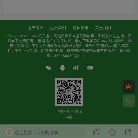
用户协议
免责声明
隐私政策
关于我们
Copyright © 2026 ·
司马君
· 网站资源来自互联网收集，不代表本站立场，仅
限学习交流使用。 请遵循相关法律法规，请在下载学习后24小时内删除，如
有侵权争议、不妥之处请联系本站删除处理！ 请用户仔细辨认内容的真实
性，避免上当受骗，防范网络诈骗，远离网络犯罪违法和不良信息！ 举报邮
箱：350488080@qq.com .
扫码一对一咨询
指导
0
欢迎您留下宝贵的见解！