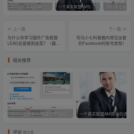
司马小七更新CJ联盟大路货的新版注册教程！
一个真实联盟AM告诉你选择OFFER的技巧！
上一篇
下一篇
为什么你学习国外广告联盟
司马小七科普圈内常见全套
LEAD总是被割韭菜？（最强
的Facebook的账号类型！
科普新人必看）
相关推荐
司马小七更新CJ联盟大路货的新版注册教程！
评论
抢沙发