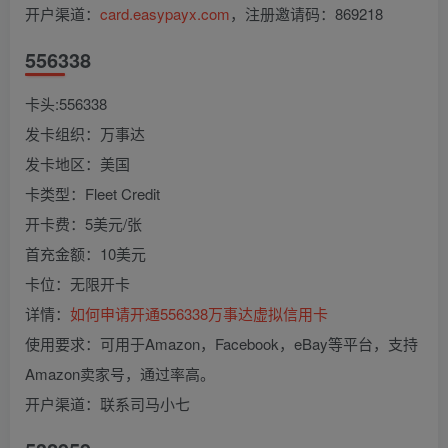
开户渠道：
card.easypayx.com
，注册邀请码：869218
556338
卡头:556338
发卡组织：万事达
发卡地区：美国
卡类型：Fleet Credit
开卡费：5美元/张
首充金额：10美元
卡位：无限开卡
详情：
如何申请开通556338万事达虚拟信用卡
使用要求：可用于Amazon，Facebook，eBay等平台，支持
Amazon卖家号，通过率高。
开户渠道：联系司马小七