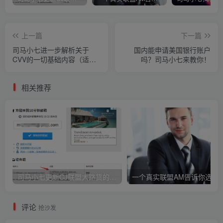
上一篇
下一篇
司马小七进一步解析关于
国内能申请美国银行账户
CVV的一切基础内容（适用
吗？司马小七来教你！
于新手）
相关推荐
司马小七更新CJ联盟大路货的新版注册教程！
评论
抢沙发