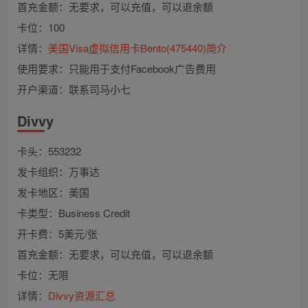
首充金额：无要求，可以充值，可以退余额
卡位：100
详情：
美国Visa虚拟信用卡Bento(475440)简介
使用要求：只能用于支付Facebook广告费用
开户渠道：联系司马小七
Divvy
卡头：553232
发卡组织：万事达
发卡地区：美国
卡类型：Business Credit
开卡费：5美元/张
首充金额：无要求，可以充值，可以退余额
卡位：无限
详情：
Divvy资源汇总