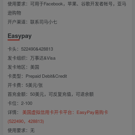
使用要求：可用于Facebook，苹果、谷歌开发者帐号，亚马
逊购物
开户渠道：联系司马小七
Easypay
卡头：522490&428813
发卡组织：万事达&Visa
发卡地区：美国
卡类型：Prepaid Debit&Credit
开卡费：5美元/张
首充金额：50美元，可反复充值，可退余额
卡位：2-100
详情：
美国虚拟信用卡开卡平台：EasyPay易购卡
(522490，428813)
使用要求：无