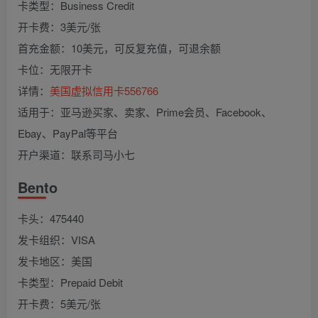
卡类型：Business Credit
开卡费：3美元/张
首充金额：10美元，可反复充值，可退余额
卡位：无限开卡
详情：
美国虚拟信用卡556766
适用于：亚马逊买家、卖家、Prime会员、Facebook、
Ebay、PayPal等平台
开户渠道：联系司马小七
Bento
卡头：475440
发卡组织：VISA
发卡地区：美国
卡类型：Prepaid Debit
开卡费：5美元/张