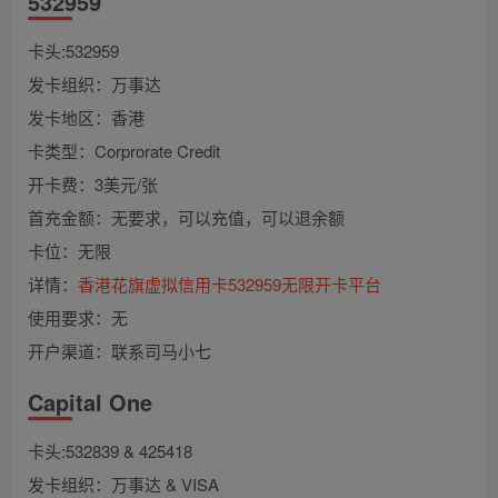
532959
卡头:532959
发卡组织：万事达
发卡地区：香港
卡类型：Corprorate Credit
开卡费：3美元/张
首充金额：无要求，可以充值，可以退余额
卡位：无限
详情：
香港花旗虚拟信用卡532959无限开卡平台
使用要求：无
开户渠道：联系司马小七
Capital One
卡头:532839 & 425418
发卡组织：万事达 & VISA