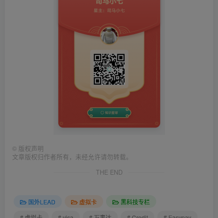
©
版权声明
文章版权归作者所有，未经允许请勿转载。
THE END
国外LEAD
虚拟卡
黑科技专栏
# 虚拟卡
# visa
# 万事达
# Credit
# Easypay