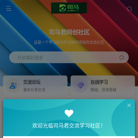
司马君网创社区
这是一个学习国内外互联网项目的交流社区
开启精彩搜索
交流论坛
在线学习
灌水分享交流
取经、咨询答疑
社区不定期更新资源工具，项目教程资料，实用知识技巧信息，干货满满！
独家资源
陪跑担保
NEW
GO
2026年司马君交流社区全面升级！欢迎您的加入！
全网资源整合
全程陪跑担保指导
社区不定期更新资源工具，项目教程资料，实用知识技巧信息，干货满满！
欢迎光临司马君交流学习社区！
2026年司马君交流社区全面升级！欢迎您的加入！