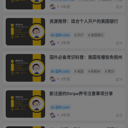
2年前
0
资源推荐：适合个人开户的美国银行
国外LEAD
# 开户
# 美国银行
2年前
0
国外必备常识科普：美国有哪些免税州
国外LEAD
# 美国
# 免税州
# 常识
2年前
0
新注册的Stripe养号注意事项分享
国外LEAD
2年前
0