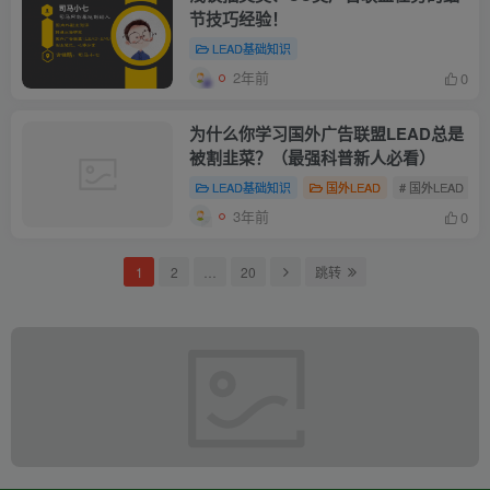
节技巧经验！
LEAD基础知识
2年前
0
为什么你学习国外广告联盟LEAD总是
被割韭菜？（最强科普新人必看）
LEAD基础知识
国外LEAD
# 国外LEAD
3年前
0
1
2
…
20
跳转