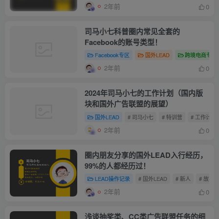
2年前
0
司马小七科普圈内常见全套的
Facebook的账号类型！
Facebook专区
国外LEAD
跨境电商专区
2年前
0
2024年司马小七的工作计划（国内版
块和国外广告联盟的展望）
国外LEAD
# 司马小七
# 特训营
# 工作计划
2年前
0
圈内朋友分享的国外LEAD入行经历，
99%的人都经历过！
LEAD操作记录
# 国外LEAD
# 新人
# 故事
2年前
0
浅谈抽奖类、CC类广告联盟任务的细