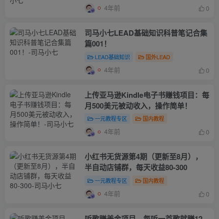
4年前
0
司马小七LEAD基础知识科普笔记合集
篇001！
LEAD基础知识
国外LEAD
4年前
0
上传亚马逊Kindle电子书赚钱项目：每
月500美元被动收入，操作简单！
一元教程专区
国内教程
4年前
0
小红书无货源第4期（更新至8月），
半自动店铺群，每天收益80-300
一元教程专区
国内教程
4年前
0
听歌赚美金项目，每听一首歌就赚12