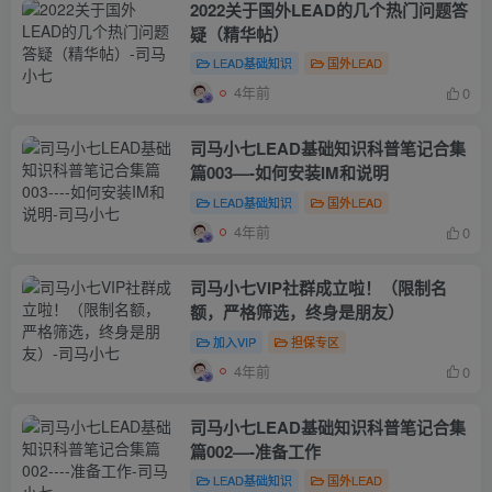
2022关于国外LEAD的几个热门问题答
疑（精华帖）
LEAD基础知识
国外LEAD
4年前
0
司马小七LEAD基础知识科普笔记合集
篇003—-如何安装IM和说明
LEAD基础知识
国外LEAD
4年前
0
司马小七VIP社群成立啦！（限制名
额，严格筛选，终身是朋友）
加入VIP
担保专区
4年前
0
司马小七LEAD基础知识科普笔记合集
篇002—-准备工作
LEAD基础知识
国外LEAD