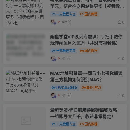
美元，结合推送网站赚更多【视频教
程】
一元教程专区
国内教程
4年前
0
闲鱼学堂VIP系列专题课：手把手教你
玩转闲鱼月入过万（共24节视频课）
一元教程专区
国内教程
4年前
0
MAC地址科普篇—-司马小七带你解读
第三方机构如何识别MAC？
LEAD基础知识
国外LEAD
4年前
0
最新美服-怀旧服魔兽搬砖搞钱攻略：
一组账号大几千，收益非常稳定！
一元教程专区
国内教程