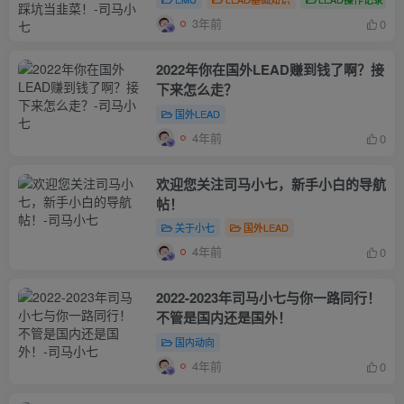
3年前
0
2022年你在国外LEAD赚到钱了啊？接
下来怎么走？
国外LEAD
4年前
0
欢迎您关注司马小七，新手小白的导航
帖！
关于小七
国外LEAD
4年前
0
2022-2023年司马小七与你一路同行！
不管是国内还是国外！
国内动向
4年前
0