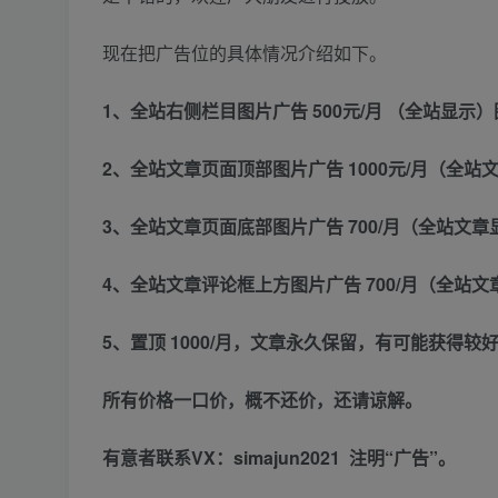
现在把广告位的具体情况介绍如下。
1、全站右侧栏目图片广告 500元/月 （全站显示）图
2、全站文章页面顶部图片广告 1000元/月（全站文
3、全站文章页面底部图片广告 700/月（全站文章显
4、全站文章评论框上方图片广告 700/月（全站文章
5、置顶 1000/月，文章永久保留，有可能获得较
所有价格一口价，概不还价，还请谅解。
有意者联系VX：simajun2021 注明“广告”。