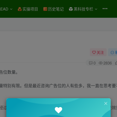
EAD
实操项目
历史笔记
黑科技专栏
关注
0
2836
告位数量。
量特别有限。但是最近咨询广告位的人有些多，我一直在思考要
经过深思熟虑，决定开放一些不影响用户体验的广告位，但是效