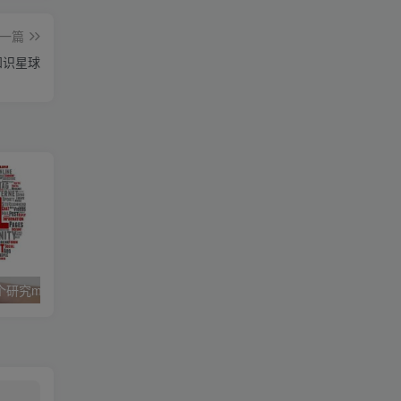
一篇
知识星球
司马小七总结下几个研究media buy的资源网站！