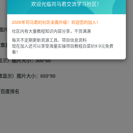
欢迎光临司马君交流学习社区！
2026年司马君的社区全面升级！欢迎您的加入！
片大小：250*250
社区内有大量教程知识内容分享，干货满满
每天不定期更新资源工具、项目信息资料
章显示）图片大小：650*90
现在加入还可以享受海量实操项目教程白菜价9.9元免费
看！
示）图片大小：300*60
显示）图片大小：650*90
好百度排名