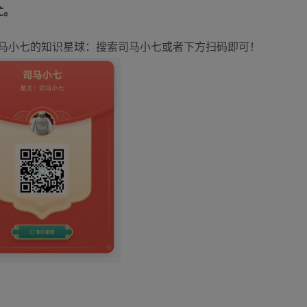
忙。
马小七的知识星球：搜索司马小七或者下方扫码即可！