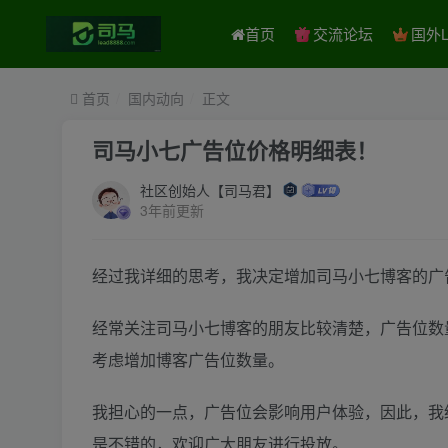
首页
交流论坛
国外L
首页
国内动向
正文
司马小七广告位价格明细表！
社区创始人【司马君】
3年前更新
经过我详细的思考，我决定增加司马小七博客的广
经常关注司马小七博客的朋友比较清楚，广告位数
考虑增加博客广告位数量。
我担心的一点，广告位会影响用户体验，因此，我
是不错的，欢迎广大朋友进行投放。