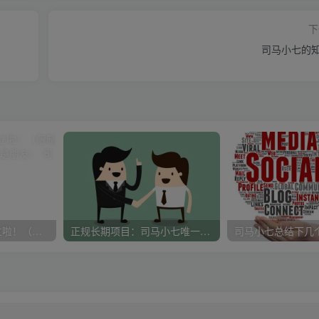
下
司马小七的
司马小七VIP社群成立啦！（限制名额，严格筛选，终身是朋友）
正规长期项目：司马小七唯一担保推荐搬砖项目（长期招人），小白新人专供福利！