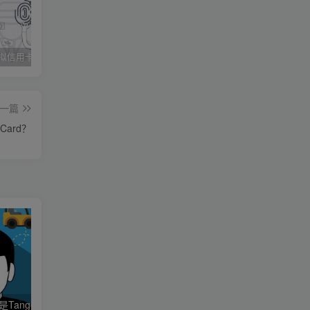
2021年虚拟信用卡无限开卡技术与平台汇总（新手必收藏）
司马小七揭秘下cvv洗料的完整过程
成人任务平台TrafficJunky的相关教程
一篇
Card？
问卷调查区—-什么是Tango Card？