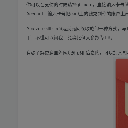
你可以在支付的时候选择gift card，直接输入卡号就可支付。或者
Account，输入卡号把card上的钱充到你的账户
Amazon Gift Card是美元问卷收款的一种方式，与T
币，不懂可以问我，兑换比例大多数为1:6。
有想了解更多国外网赚知识和信息的，可以加入司