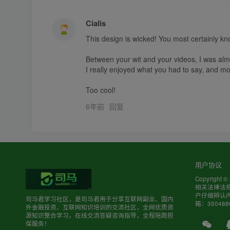
Cialis
This design is wicked! You most certainly k
Between your wit and your videos, I was almo
I really enjoyed what you had to say, and mor
Too cool!
6年前
回复
用户协议
Copyright ©
相关法律法
户仔细辨认
司马君学习社区，是司马君用于分享互联网副业、国内
箱：3504880
外金融投资、互联网知识培训的交流社区，全网优质资
源知识整合学习，在线交流答疑咨询指导，全程陪跑担
保服务！