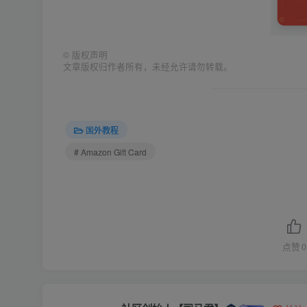
©
版权声明
文章版权归作者所有，未经允许请勿转载。
国外教程
# Amazon Gift Card
点赞
0