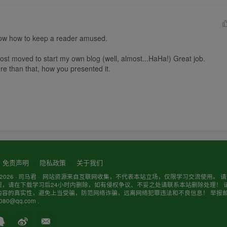
now how to keep a reader amused.

st moved to start my own blog (well, almost...HaHa!) Great job.

e than that, how you presented it.

免责声明
隐私政策
关于我们
 2026 ·
司马君
· 网站资源来自互联网收集，不代表本站立场，仅限学习交流使用。 
规，请在下载学习后24小时内删除，如有侵权争议、不妥之处请联系本站删除处理！ 
内容的真实性，避免上当受骗，防范网络诈骗，远离网络犯罪违法和不良信息！ 举报
80@qq.com .