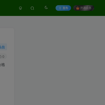
发布
开通会员
私信
0
价格