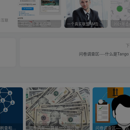
年互联
司马小七更新CJ联盟大路货的新版注册教程！
一个真实联盟AM告诉你选择OFFER的技巧！
下
问卷调查区----什么是Tango 
问卷调查区—-什么是刷查和口子查？
问卷调查—-算是一个国外网赚可以赚钱的靠谱项目！