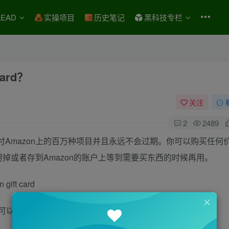
EAD
实操项目
历史笔记
黑科技专栏
ard？
关注
2
2489
Amazon上的百万种项目并且永远不会过期。你可以购买任何
可以立刻使用掉或者存到Amazon的账户上等到需要买东西的时候再用。
可以累积。