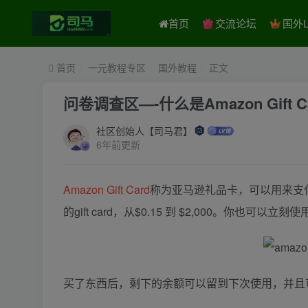
首页
交流论坛
国外L
首页
一元教程专区
国外教程
正文
问卷调查区—-什么是Amazon Gift C
社区创始人【司马君】
6年前更新
Amazon Gift Card
称为亚马逊礼品卡，可以用来支付
的gift card，从$0.15 到 $2,000。你也
买了东西后，剩下的余额可以留到下次使用，并且