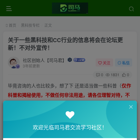
首页
黑科技专栏
正文
关于一些黑科技和CC行业的信息将会在论坛更
新！不对外宣传！
社区创始人【司马君】
关注
私信
3年前更新
0
1831
0
毕竟咨询的人也比较多，想了下 还是适当做一些科普（
仅作
科普和揭秘使用，不做任何非法用途，请各位理智对待，不
做详细指导请知悉！
）
比如我们理解的海淘行业：
欢迎光临司马君交流学习社区！
小白篇：