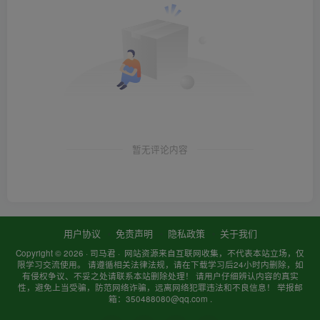
暂无评论内容
用户协议
免责声明
隐私政策
关于我们
Copyright © 2026 ·
司马君
· 网站资源来自互联网收集，不代表本站立场，仅
限学习交流使用。 请遵循相关法律法规，请在下载学习后24小时内删除，如
有侵权争议、不妥之处请联系本站删除处理！ 请用户仔细辨认内容的真实
性，避免上当受骗，防范网络诈骗，远离网络犯罪违法和不良信息！ 举报邮
箱：350488080@qq.com .