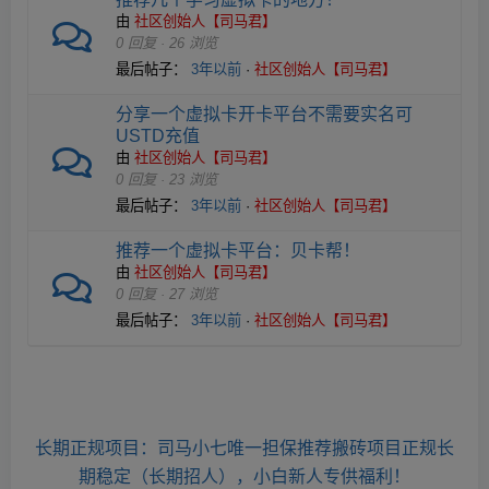
由
社区创始人【司马君】
0 回复 · 26 浏览
最后帖子：
3年以前
·
社区创始人【司马君】
分享一个虚拟卡开卡平台不需要实名可
USTD充值
由
社区创始人【司马君】
0 回复 · 23 浏览
最后帖子：
3年以前
·
社区创始人【司马君】
推荐一个虚拟卡平台：贝卡帮！
由
社区创始人【司马君】
0 回复 · 27 浏览
最后帖子：
3年以前
·
社区创始人【司马君】
长期正规项目：司马小七唯一担保推荐搬砖项目正规长
期稳定（长期招人），小白新人专供福利！