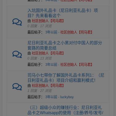
入坑国外礼品卡（尼日利亚礼品卡）项
目？先来看看这个
由
社区创始人【司马君】
0 回复 · 17 浏览
最后帖子：
3年以前
·
社区创始人【司马君】
尼日利亚礼品卡之小黑对付中国人的部分
套路的简要总结
由
社区创始人【司马君】
0 回复 · 13 浏览
最后帖子：
3年以前
·
社区创始人【司马君】
司马小七带你了解国外礼品卡系列1：（尼
日利亚礼品卡）项目介绍和赢利模式！
由
社区创始人【司马君】
1 回复 · 27 浏览
最后帖子：
3年以前
·
luckyboy
（三）超级小众的赚钱行业：尼日利亚礼
品卡之Whatsapp的使用（注册/养号/发号/