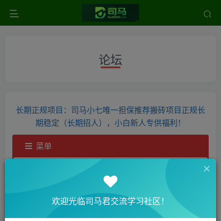
论坛
长期正规项目：司马小七唯一担保推荐搬砖项目正规长
期稳定（长期招人），小白新人专供福利！
菜单
欢迎光临司马君交流学习社区！
抱歉，只有登录用户才能访问此主题。